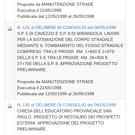
Proposta da MANUTENZIONE STRADE
Esecutiva il 22/05/1998
Pubblicata dal 12/05/1998 al 26/05/1998
N. 131 di DELIBERE DI CONSIGLIO del 06/05/1998
S.P. 5 DI CAVEZZO E S.P. 8 DI MIRANDOLA. LAVORI
PER LA SISTEMAZIONE DEL CORPO STRADALE
MEDIANTE IL TOMBAMENTO DEL FOSSO STRADALE
COMPRESO TRA LE PROGR. KM. 1+840 E 2+070
DELLA S.P. 5 E TRA LE PROGR. KM. 26+800 E
27+700 DELLA S.P. 8. APPROVAZIONE PROGETTO
PRELIMINARE.
Proposta da MANUTENZIONE STRADE
Esecutiva il 22/05/1998
Pubblicata dal 12/05/1998 al 26/05/1998
N. 130 di DELIBERE DI CONSIGLIO del 06/05/1998
CHIESA DELL'EDUCATORIO PROVINCIALE SAN
PAOLO. PROGETTO DI RESTAURO DEI PROSPETTI
ESTERNI. APPROVAZIONE DEL PROGETTO
PRELIMINARE.