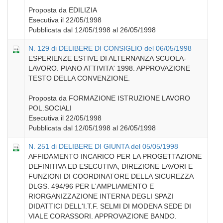
Proposta da EDILIZIA
Esecutiva il 22/05/1998
Pubblicata dal 12/05/1998 al 26/05/1998
N. 129 di DELIBERE DI CONSIGLIO del 06/05/1998
ESPERIENZE ESTIVE DI ALTERNANZA SCUOLA-
LAVORO. PIANO ATTIVITA' 1998. APPROVAZIONE
TESTO DELLA CONVENZIONE.
Proposta da FORMAZIONE ISTRUZIONE LAVORO
POL.SOCIALI
Esecutiva il 22/05/1998
Pubblicata dal 12/05/1998 al 26/05/1998
N. 251 di DELIBERE DI GIUNTA del 05/05/1998
AFFIDAMENTO INCARICO PER LA PROGETTAZIONE
DEFINITIVA ED ESECUTIVA, DIREZIONE LAVORI E
FUNZIONI DI COORDINATORE DELLA SICUREZZA
DLGS. 494/96 PER L'AMPLIAMENTO E
RIORGANIZZAZIONE INTERNA DEGLI SPAZI
DIDATTICI DELL'I.T.F. SELMI DI MODENA SEDE DI
VIALE CORASSORI. APPROVAZIONE BANDO.