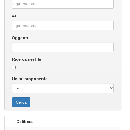
Al
Oggetto
Ricerca nei file
Unita' proponente
Delibera