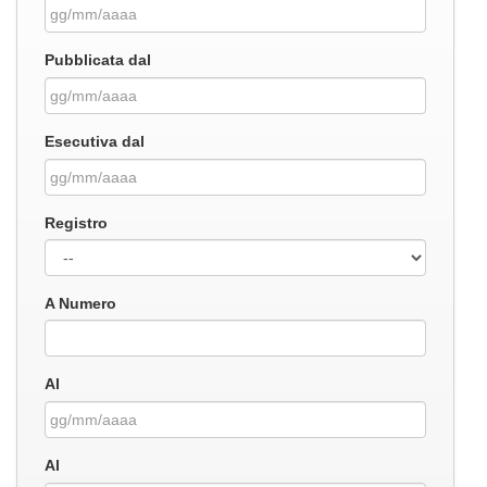
Pubblicata dal
Esecutiva dal
Registro
A Numero
Al
Al