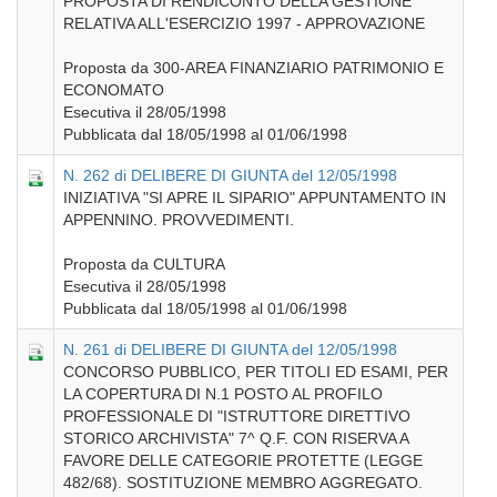
PROPOSTA DI RENDICONTO DELLA GESTIONE
RELATIVA ALL'ESERCIZIO 1997 - APPROVAZIONE
Proposta da 300-AREA FINANZIARIO PATRIMONIO E
ECONOMATO
Esecutiva il 28/05/1998
Pubblicata dal 18/05/1998 al 01/06/1998
N. 262 di DELIBERE DI GIUNTA del 12/05/1998
INIZIATIVA "SI APRE IL SIPARIO" APPUNTAMENTO IN
APPENNINO. PROVVEDIMENTI.
Proposta da CULTURA
Esecutiva il 28/05/1998
Pubblicata dal 18/05/1998 al 01/06/1998
N. 261 di DELIBERE DI GIUNTA del 12/05/1998
CONCORSO PUBBLICO, PER TITOLI ED ESAMI, PER
LA COPERTURA DI N.1 POSTO AL PROFILO
PROFESSIONALE DI "ISTRUTTORE DIRETTIVO
STORICO ARCHIVISTA" 7^ Q.F. CON RISERVA A
FAVORE DELLE CATEGORIE PROTETTE (LEGGE
482/68). SOSTITUZIONE MEMBRO AGGREGATO.