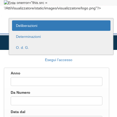
onerror="this.src =
'/AttiVisualizzatore/static/images/visualizzatore/logo.png'"/>
Deliberazioni
Determinazioni
O. d. G.
Esegui l'accesso
Anno
Da Numero
Data dal