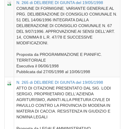
N. 266 di DELIBERE DI GIUNTA del 19/05/1998
COMUNE DI FORMIGINE. VARIANTE GENERALE AL
PRG. DELIBERAZIONE DI CONSIGLIO COMUNALE N.
51 DEL 14/06/1996 INTEGRATA DALLA
DELIBERAZIONE DI CONSIGLIO COMUNALE N. 67
DEL 9/07/1996. APPROVAZIONE AI SENSI DELL'ART.
14, COMMA 8 L.R. 47/78 E SUCCESSIVE
MODIFICAZIONI.
Proposta da PROGRAMMAZIONE E PIANIFIC.
TERRITORIALE
Esecutiva il 06/06/1998
Pubblicata dal 27/05/1998 al 10/06/1998
N. 265 di DELIBERE DI GIUNTA del 19/05/1998
ATTO DI CITAZIONE PRESENTATO DAL SIG. LODI
SERGIO, PROPRIETARIO DELL'AZIENDA
AGRITURISMO, AVANTI ALLA PRETURA CIVILE DI
PAVULLO CONTRO LA PROVINCIA DI MODENA IN
MATERIA DI CACCIA. RESISTENZA IN GIUDIZIO E
NOMINA LEGALI
Proposta da LEGALE AMMINISTRATIVO