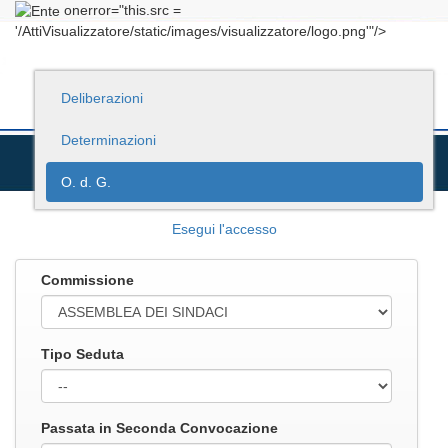
onerror="this.src =
'/AttiVisualizzatore/static/images/visualizzatore/logo.png'"/>
Deliberazioni
Determinazioni
O. d. G.
Esegui l'accesso
Commissione
Tipo Seduta
Passata in Seconda Convocazione