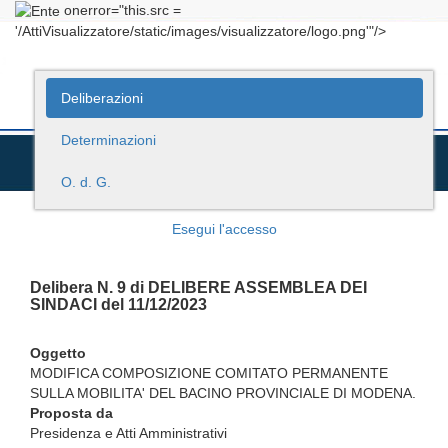
onerror="this.src =
'/AttiVisualizzatore/static/images/visualizzatore/logo.png'"/>
Deliberazioni
Determinazioni
O. d. G.
Esegui l'accesso
Delibera N. 9 di DELIBERE ASSEMBLEA DEI
SINDACI del 11/12/2023
Oggetto
MODIFICA COMPOSIZIONE COMITATO PERMANENTE
SULLA MOBILITA' DEL BACINO PROVINCIALE DI MODENA.
Proposta da
Presidenza e Atti Amministrativi