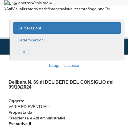
onerror="this.src =
'/AttiVisualizzatore/static/images/visualizzatore/logo.png'"/>
Deliberazioni
Determinazioni
O. d. G.
Esegui l'accesso
Delibera N. 69 di DELIBERE DEL CONSIGLIO del
09/10/2024
Oggetto
VARIE ED EVENTUALI
Proposta da
Presidenza e Atti Amministrativi
Esecutiva il