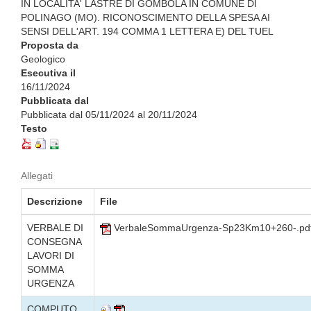
IN LOCALITA' LASTRE DI GOMBOLA IN COMUNE DI
POLINAGO (MO). RICONOSCIMENTO DELLA SPESA AI
SENSI DELL'ART. 194 COMMA 1 LETTERA E) DEL TUEL
Proposta da
Geologico
Esecutiva il
16/11/2024
Pubblicata dal
Pubblicata dal 05/11/2024 al 20/11/2024
Testo
Allegati
Descrizione
File
VERBALE DI
VerbaleSommaUrgenza-Sp23Km10+260-.pd
CONSEGNA
LAVORI DI
SOMMA
URGENZA
COMPUTO