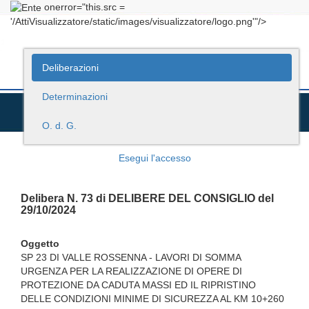
onerror="this.src =
'/AttiVisualizzatore/static/images/visualizzatore/logo.png'"/>
Deliberazioni
Determinazioni
O. d. G.
Esegui l'accesso
Delibera N. 73 di DELIBERE DEL CONSIGLIO del
29/10/2024
Oggetto
SP 23 DI VALLE ROSSENNA - LAVORI DI SOMMA
URGENZA PER LA REALIZZAZIONE DI OPERE DI
PROTEZIONE DA CADUTA MASSI ED IL RIPRISTINO
DELLE CONDIZIONI MINIME DI SICUREZZA AL KM 10+260