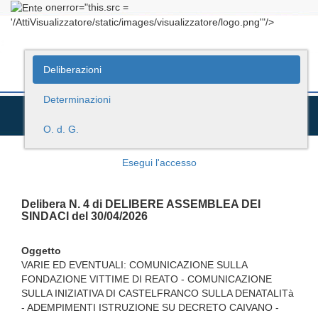
onerror="this.src =
'/AttiVisualizzatore/static/images/visualizzatore/logo.png'"/>
Deliberazioni
Determinazioni
O. d. G.
Esegui l'accesso
Delibera N. 4 di DELIBERE ASSEMBLEA DEI
SINDACI del 30/04/2026
Oggetto
VARIE ED EVENTUALI: COMUNICAZIONE SULLA
FONDAZIONE VITTIME DI REATO - COMUNICAZIONE
SULLA INIZIATIVA DI CASTELFRANCO SULLA DENATALITà
- ADEMPIMENTI ISTRUZIONE SU DECRETO CAIVANO -