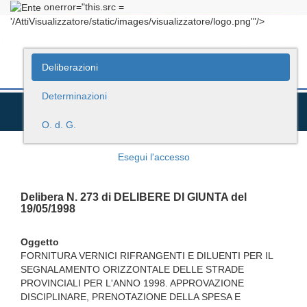
onerror="this.src =
'/AttiVisualizzatore/static/images/visualizzatore/logo.png'"/>
Deliberazioni
Determinazioni
O. d. G.
Esegui l'accesso
Delibera N. 273 di DELIBERE DI GIUNTA del
19/05/1998
Oggetto
FORNITURA VERNICI RIFRANGENTI E DILUENTI PER IL
SEGNALAMENTO ORIZZONTALE DELLE STRADE
PROVINCIALI PER L'ANNO 1998. APPROVAZIONE
DISCIPLINARE, PRENOTAZIONE DELLA SPESA E