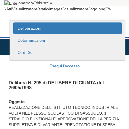
onerror="this.src =
'/AttiVisualizzatore/static/images/visualizzatore/logo.png'"/>
Deliberazioni
Determinazioni
O. d. G.
Esegui l'accesso
Delibera N. 295 di DELIBERE DI GIUNTA del
26/05/1998
Oggetto
REALIZZAZIONE DELL'ISTITUTO TECNICO INDUSTRIALE
VOLTA NEL PLESSO SCOLASTICO DI SASSUOLO. 1'
STRALCIO FUNZIONALE. APPROVAZIONE DELLA PERIZIA
SUPPLETIVA E DI VARIANTE. PRENOTAZIONE DI SPESA.