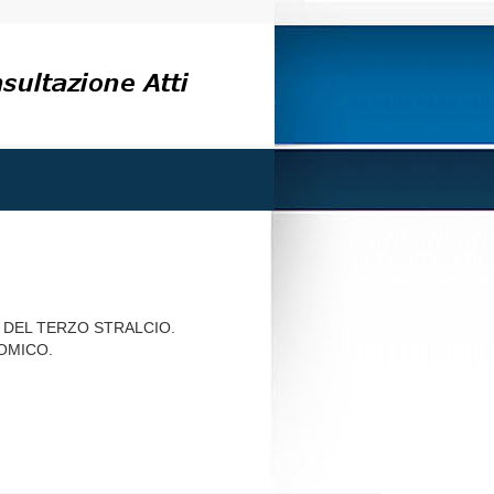
O DEL TERZO STRALCIO.
OMICO.