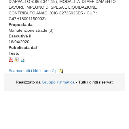
D'APPALTO €.968.344.18), MODALITA' DI AFFIDAMENTO
LAVORI. IMPEGNO DI SPESA E LIQUIDAZIONE
CONTRIBUTO ANAC. (CIG 82735025D5 - CUP :
G47H18001150003).
Proposta da
Manutenzione strade (3)
Esecutiva il
16/04/2020
Pubblicata dal
Testo
Scarica tutti i file in uno Zip
Realizzato da
Gruppo Finmatica
- Tutti i diritti riservati