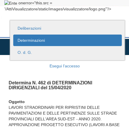
onerror="this.src =
'/AttiVisualizzatore/static/images/visualizzatore/logo.png'"/>
Deliberazioni
Determinazioni
O. d. G.
Esegui l'accesso
Determina N. 462 di DETERMINAZIONI
DIRIGENZIALI del 15/04/2020
Oggetto
LAVORI STRAORDINARI PER RIPRISTINI DELLE
PAVIMENTAZIONI E DELLE PERTINENZE SULLE STRADE
PROVINCIALI DELL'AREA SUD-EST - ANNO 2020.
APPROVAZIONE PROGETTO ESECUTIVO (LAVORI A BASE