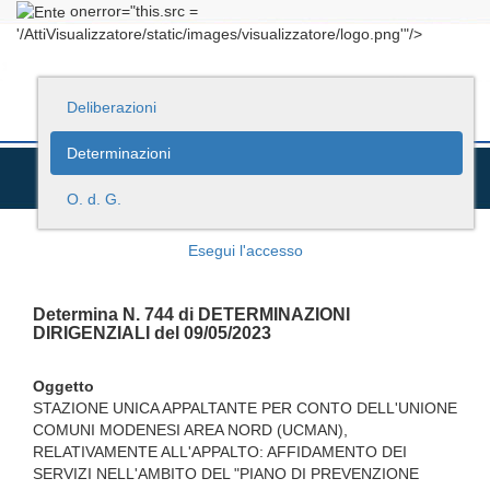
onerror="this.src =
'/AttiVisualizzatore/static/images/visualizzatore/logo.png'"/>
Deliberazioni
Determinazioni
O. d. G.
Esegui l'accesso
Determina N. 744 di DETERMINAZIONI
DIRIGENZIALI del 09/05/2023
Oggetto
STAZIONE UNICA APPALTANTE PER CONTO DELL'UNIONE
COMUNI MODENESI AREA NORD (UCMAN),
RELATIVAMENTE ALL'APPALTO: AFFIDAMENTO DEI
SERVIZI NELL'AMBITO DEL "PIANO DI PREVENZIONE