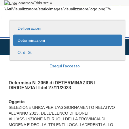
onerror="this.src =
'/AttiVisualizzatore/static/images/visualizzatore/logo.png'"/>
Deliberazioni
Determinazioni
O. d. G.
Esegui l'accesso
Determina N. 2066 di DETERMINAZIONI
DIRIGENZIALI del 27/11/2023
Oggetto
SELEZIONE UNICA PER L'AGGIORNAMENTO RELATIVO
ALL'ANNO 2023, DELL'ELENCO DI IDONEI
ALL'ASSUNZIONE NEI RUOLI DELLA PROVINCIA DI
MODENA E DEGLI ALTRI ENTI LOCALI ADERENTI ALLO