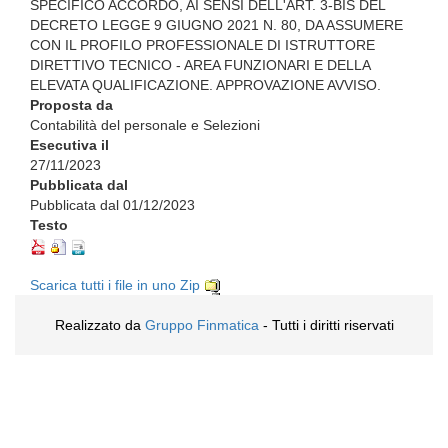
SPECIFICO ACCORDO, AI SENSI DELL'ART. 3-BIS DEL
DECRETO LEGGE 9 GIUGNO 2021 N. 80, DA ASSUMERE
CON IL PROFILO PROFESSIONALE DI ISTRUTTORE
DIRETTIVO TECNICO - AREA FUNZIONARI E DELLA
ELEVATA QUALIFICAZIONE. APPROVAZIONE AVVISO.
Proposta da
Contabilità del personale e Selezioni
Esecutiva il
27/11/2023
Pubblicata dal
Pubblicata dal 01/12/2023
Testo
Scarica tutti i file in uno Zip
Realizzato da
Gruppo Finmatica
- Tutti i diritti riservati