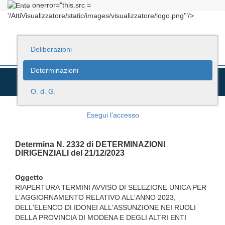
onerror="this.src =
'/AttiVisualizzatore/static/images/visualizzatore/logo.png'"/>
Deliberazioni
Determinazioni
O. d. G.
Esegui l'accesso
Determina N. 2332 di DETERMINAZIONI
DIRIGENZIALI del 21/12/2023
Oggetto
RIAPERTURA TERMINI AVVISO DI SELEZIONE UNICA PER
L'AGGIORNAMENTO RELATIVO ALL'ANNO 2023,
DELL'ELENCO DI IDONEI ALL'ASSUNZIONE NEI RUOLI
DELLA PROVINCIA DI MODENA E DEGLI ALTRI ENTI