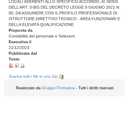
LOCALI ADERENTI ALLO SPECIFICO ACCORDO, AI SENSI
DELL'ART. 3-BIS DEL DECRETO LEGGE 9 GIUGNO 2021 N.
80, DA ASSUMERE CON IL PROFILO PROFESSIONALE DI
ISTRUTTORE DIRETTIVO TECNICO - AREA FUNZIONARI E
DELLA ELEVATA QUALIFICAZIONE
Proposta da
Contabilità del personale e Selezioni
Esecutiva il
21/12/2023
Pubblicata dal
Testo
Scarica tutti i file in uno Zip
Realizzato da
Gruppo Finmatica
- Tutti i diritti riservati