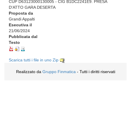
CUP D63123000130005 - CIG B1DC2241E9. PRESA
D'ATTO GARA DESERTA
Proposta da
Grandi Appalti
Esecutiva il
21/06/2024
Pubblicata dal
Testo
Scarica tutti i file in uno Zip
Realizzato da
Gruppo Finmatica
- Tutti i diritti riservati