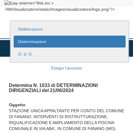
onerror="this.src =
'/AttiVisualizzatore/static/images/visualizzatore/logo.png'"/>
Deliberazioni
Determinazioni
O. d. G.
Esegui l'accesso
Determina N. 1033 di DETERMINAZIONI
DIRIGENZIALI del 21/06/2024
Oggetto
STAZIONE UNICA APPALTANTE PER CONTO DEL COMUNE
DI FANANO. INTERVENTI DI RISTRUTTURAZIONE,
RIQUALIFICAZIONE E AMPLIAMENTO DELLA PISCINA
COMUNALE IN VIA ABA', IN COMUNE DI FANANO (MO).