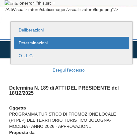
onerror="this.src =
'/AttiVisualizzatore/static/images/visualizzatore/logo.png'"/>
Deliberazioni
Determinazioni
O. d. G.
Esegui l'accesso
Determina N. 189 di ATTI DEL PRESIDENTE del
18/12/2025
Oggetto
PROGRAMMA TURISTICO DI PROMOZIONE LOCALE
(PTPLP) DEL TERRITORIO TURISTICO BOLOGNA-
MODENA - ANNO 2026 - APPROVAZIONE
Proposta da