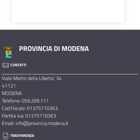
password
Manuale
utente
PROVINCIA DI MODENA
CONTATTI
Viale Martiri della Liberta', 34
41121
MODENA
Telefono: 059.209.111
Cod.Fiscale: 01375710363
Partita iva: 01375710363
Email: info@provincia.modena.it
TRASPARENZA