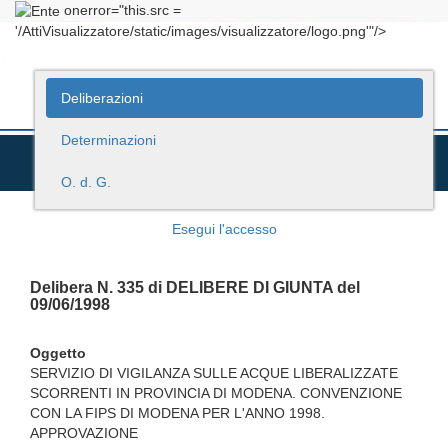
onerror="this.src =
'/AttiVisualizzatore/static/images/visualizzatore/logo.png'"/>
Deliberazioni
Determinazioni
O. d. G.
Esegui l'accesso
Delibera N. 335 di DELIBERE DI GIUNTA del
09/06/1998
Oggetto
SERVIZIO DI VIGILANZA SULLE ACQUE LIBERALIZZATE
SCORRENTI IN PROVINCIA DI MODENA. CONVENZIONE
CON LA FIPS DI MODENA PER L'ANNO 1998.
APPROVAZIONE