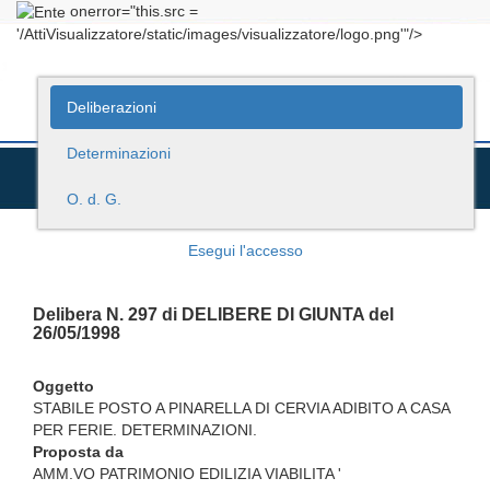
onerror="this.src =
'/AttiVisualizzatore/static/images/visualizzatore/logo.png'"/>
Deliberazioni
Determinazioni
O. d. G.
Esegui l'accesso
Delibera N. 297 di DELIBERE DI GIUNTA del
26/05/1998
Oggetto
STABILE POSTO A PINARELLA DI CERVIA ADIBITO A CASA
PER FERIE. DETERMINAZIONI.
Proposta da
AMM.VO PATRIMONIO EDILIZIA VIABILITA '