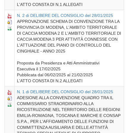
L'ATTO CONSTA DI N.1 ALLEGATI
N. 2 di DELIBERE DEL CONSIGLIO del 28/01/2025
APPROVAZIONE SCHEMA DI CONVENZIONE TRA LA
PROVINCIA DI MODENA, L'AMBITO TERRITORIALE
DI CACCIA MODENA 2 E L'AMBITO TERRITORIALE DI
CACCIA MODENA 3 PER ATTIVITÀ CONNESSE CON
L'ATTUAZIONE DEL PIANO DI CONTROLLO DEL
CINGHIALE - ANNO 2025
Proposta da Presidenza e Atti Amministrativi
Esecutiva il 17/02/2025
Pubblicata dal 06/02/2025 al 21/02/2025
L'ATTO CONSTA DI N.2 ALLEGATI
N. 1 di DELIBERE DEL CONSIGLIO del 28/01/2025
ADESIONE ALLA CONVENZIONE QUADRO TRA IL
COMMISSARIO STRAORDINARIO ALLA
RICOSTRUZIONE NEL TERRITORIO DELLE REGIONI
EMILIA-ROMAGNA, TOSCANA E MARCHE E CONSAP
S.P.A., PER L'AFFIDAMENTO DELLE FUNZIONI DI
COMMITTENZA AUSILIARIA E DELLE ATTIVITÀ