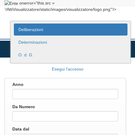
onerror="this.src =
'/AttiVisualizzatore/static/images/visualizzatore/logo.png'"/>
Deliberazioni
Determinazioni
O. d. G.
Esegui l'accesso
Anno
Da Numero
Data dal