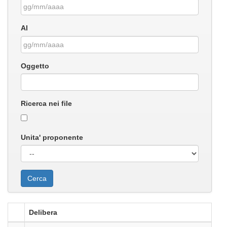
Al
Oggetto
Ricerca nei file
Unita' proponente
Delibera