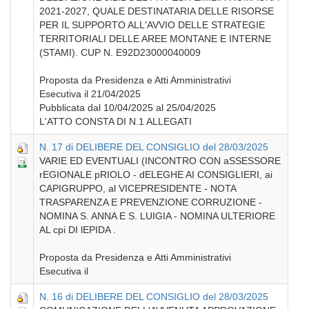
2021-2027, QUALE DESTINATARIA DELLE RISORSE
PER IL SUPPORTO ALL'AVVIO DELLE STRATEGIE
TERRITORIALI DELLE AREE MONTANE E INTERNE
(STAMI). CUP N. E92D23000040009
Proposta da Presidenza e Atti Amministrativi
Esecutiva il 21/04/2025
Pubblicata dal 10/04/2025 al 25/04/2025
L'ATTO CONSTA DI N.1 ALLEGATI
N. 17 di DELIBERE DEL CONSIGLIO del 28/03/2025
VARIE ED EVENTUALI (INCONTRO CON aSSESSORE
rEGIONALE pRIOLO - dELEGHE AI CONSIGLIERI, ai
CAPIGRUPPO, al VICEPRESIDENTE - NOTA
TRASPARENZA E PREVENZIONE CORRUZIONE -
NOMINA S. ANNA E S. LUIGIA - NOMINA ULTERIORE
AL cpi DI lEPIDA .
Proposta da Presidenza e Atti Amministrativi
Esecutiva il
N. 16 di DELIBERE DEL CONSIGLIO del 28/03/2025