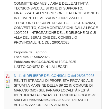
COMMITTENZA AUSILIARIA E DELLE ATTIVITÀ
TECNICO-SPECIALISTICHE DI SUPPORTO,
FINALIZZATE ALL'ESECUZIONE E ALLA GESTIONE DI
INTERVENTI DI MESSA IN SICUREZZA DEL
TERRITORIO DI CUI AL DECRETO-LEGGE 61/2023,
CONVERTITO, CON MODIFICAZIONI, DALLA LEGGE
100/2023. INTEGRAZIONE DELLE DELEGHE DI CUI
ALLA DELIBERAZIONE DEL CONSIGLIO
PROVINCIALE N. 1 DEL 28/01/2025
Proposta da Espropri
Esecutiva il 15/04/2025
Pubblicata dal 04/04/2025 al 19/04/2025
L'ATTO CONSTA DI N.1 ALLEGATI
N. 11 di DELIBERE DEL CONSIGLIO del 28/03/2025
RELITTI STRADALI DI PROPRIETÀ PROVINCIALE
SITUATI A MARGINE DELLA SP 22 IN COMUNE DI
MARANO (MO) SUL PANARO LOCALITÀ FESTÀ
IDENTIFICATI AL CATASTO TERRENI AL FOGLIO 40
MAPPALI 233-234-235-236-237-238. RILASCIO
AUTORIZZAZIONE ALLA VENDITA