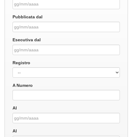
Pubblicata dal
Esecutiva dal
Registro
A Numero
Al
Al