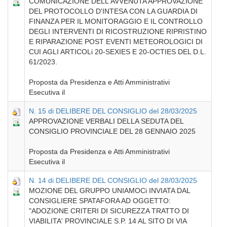
COMUNICAZIONE DELL'AVVENUTA APPROVAZIONE
DEL PROTOCOLLO D'INTESA CON LA GUARDIA DI
FINANZA PER IL MONITORAGGIO E IL CONTROLLO
DEGLI INTERVENTI DI RICOSTRUZIONE RIPRISTINO
E RIPARAZIONE POST EVENTI METEOROLOGICI DI
CUI AGLI ARTICOLi 20-SEXIES E 20-OCTIES DEL D.L.
61/2023.
Proposta da Presidenza e Atti Amministrativi
Esecutiva il
N. 15 di DELIBERE DEL CONSIGLIO del 28/03/2025
APPROVAZIONE VERBALI DELLA SEDUTA DEL
CONSIGLIO PROVINCIALE DEL 28 GENNAIO 2025
Proposta da Presidenza e Atti Amministrativi
Esecutiva il
N. 14 di DELIBERE DEL CONSIGLIO del 28/03/2025
MOZIONE DEL GRUPPO UNIAMOCi INVIATA DAL
CONSIGLIERE SPATAFORA AD OGGETTO:
"ADOZIONE CRITERI DI SICUREZZA TRATTO DI
VIABILITA' PROVINCIALE S.P. 14 AL SITO DI VIA